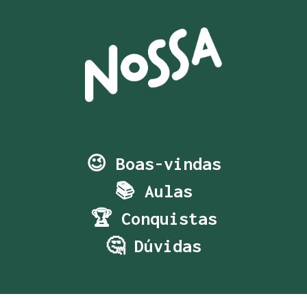
😉 Boas-vindas
📚 Aulas
🏆 Conquistas
🤔 Dúvidas