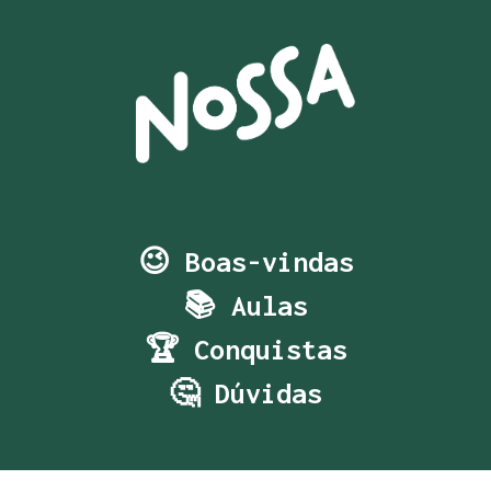
😉 Boas-vindas
📚 Aulas
🏆 Conquistas
🤔 Dúvidas