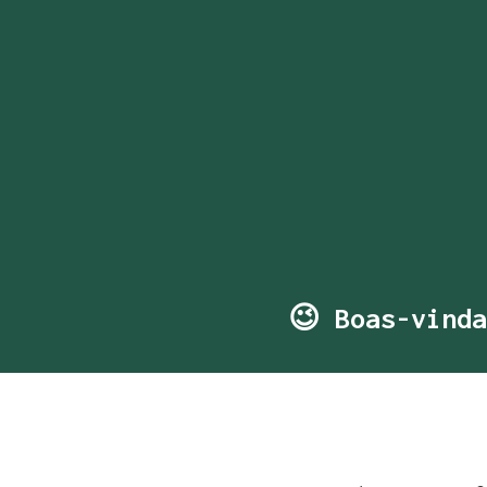
😉 Boas-vinda