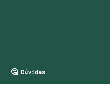
🤔 Dúvidas