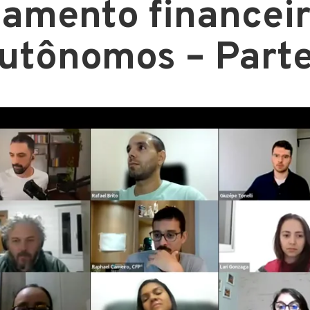
jamento financeir
utônomos – Parte