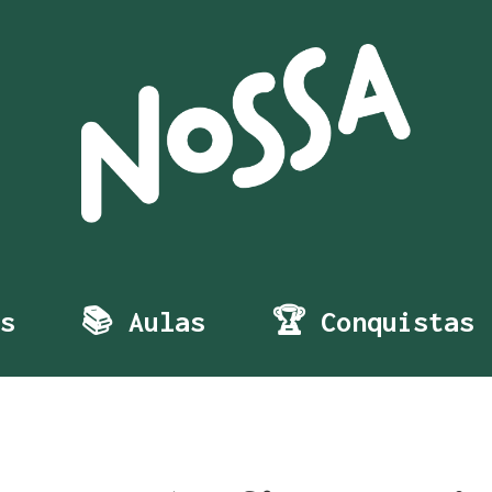
s
📚 Aulas
🏆 Conquistas