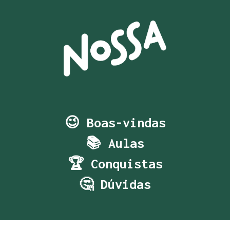
😉 Boas-vindas
📚 Aulas
🏆 Conquistas
🤔 Dúvidas