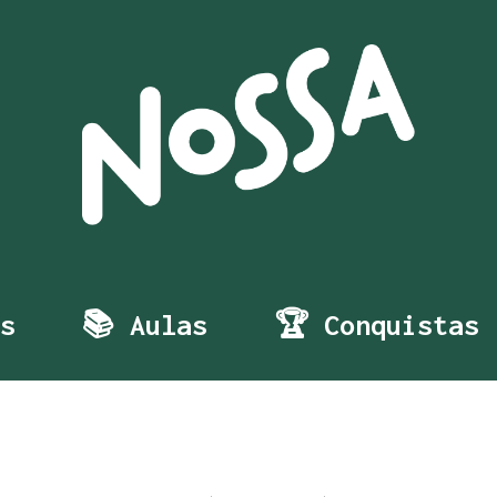
s
📚 Aulas
🏆 Conquistas