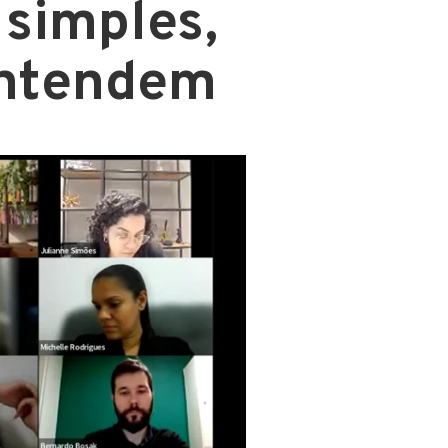
simples,
 entendem