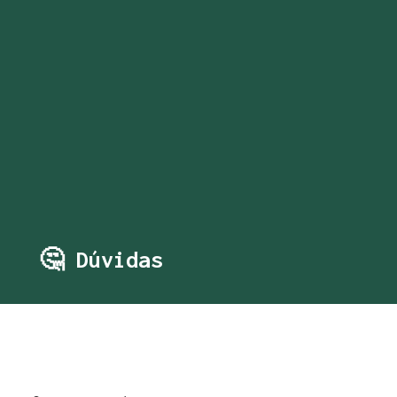
🤔 Dúvidas