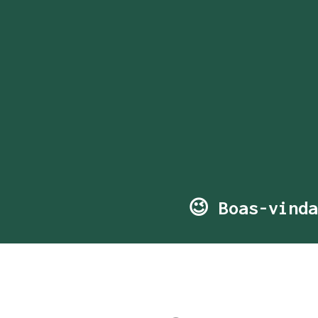
😉 Boas-vinda