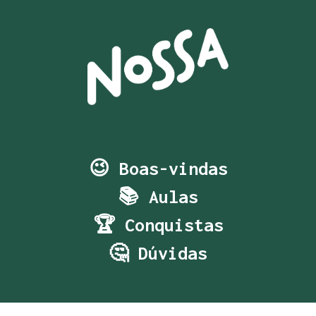
😉 Boas-vindas
📚 Aulas
🏆 Conquistas
🤔 Dúvidas