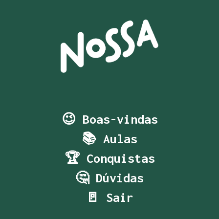
😉 Boas-vindas
📚 Aulas
🏆 Conquistas
🤔 Dúvidas
🚪 Sair