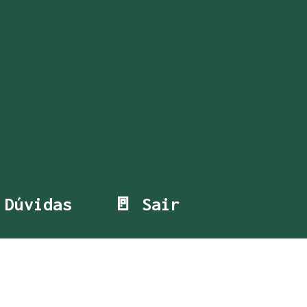
 Dúvidas
🚪 Sair