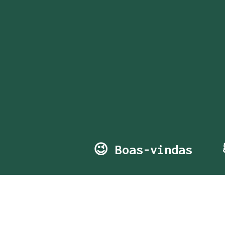
😉 Boas-vindas