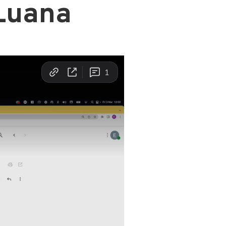
 Luana