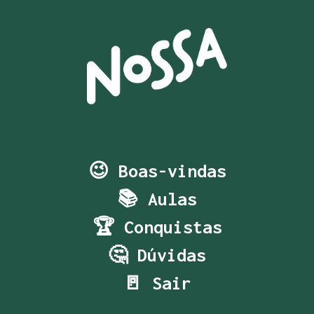
😉 Boas-vindas
📚 Aulas
🏆 Conquistas
🤔 Dúvidas
🚪 Sair