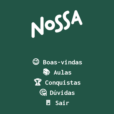
😉 Boas-vindas
📚 Aulas
🏆 Conquistas
🤔 Dúvidas
🚪 Sair