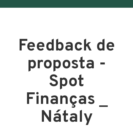
Feedback de
proposta -
Spot
Finanças _
Nátaly