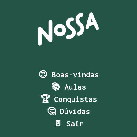
😉 Boas-vindas
📚 Aulas
🏆 Conquistas
🤔 Dúvidas
🚪 Sair