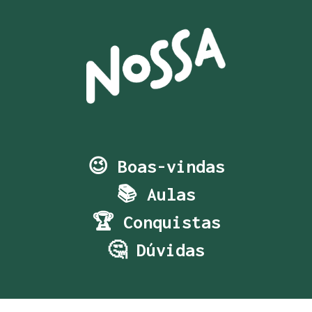
😉 Boas-vindas
📚 Aulas
🏆 Conquistas
🤔 Dúvidas