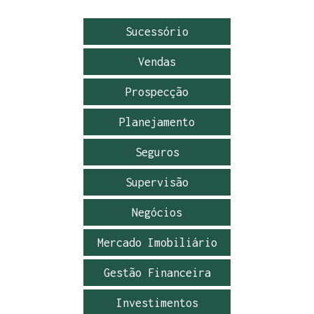
Sucessório
Vendas
Prospecção
Planejamento
Seguros
Supervisão
Negócios
Mercado Imobiliário
Gestão Financeira
Investimentos