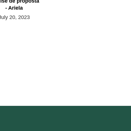
ise de proposta
- Ariela
July 20, 2023