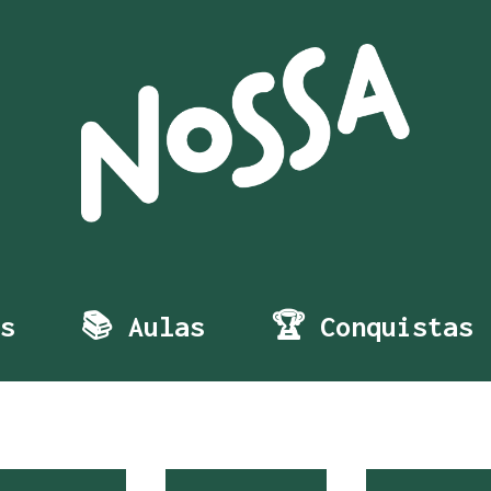
s
📚 Aulas
🏆 Conquistas