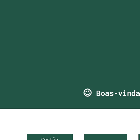
😉 Boas-vinda
Gestão