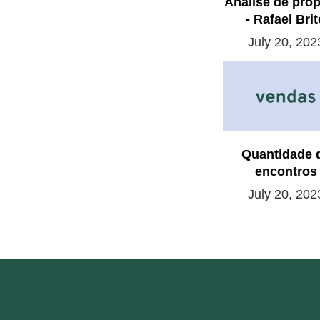
Análise de pro
- Rafael Brit
July 20, 202
Quantidade 
encontros
July 20, 202