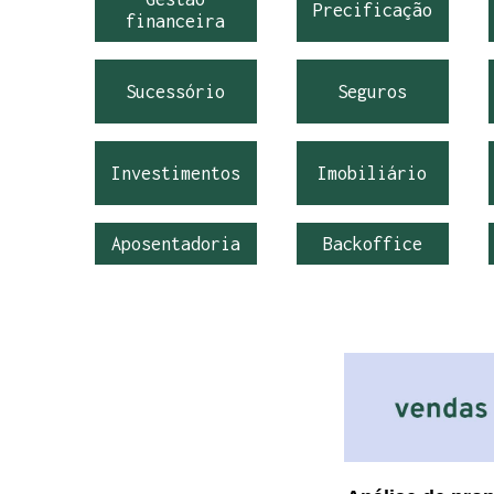
Precificação
financeira
Sucessório
Seguros
Investimentos
Imobiliário
Aposentadoria
Backoffice