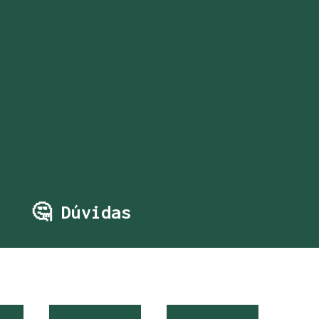
🤔 Dúvidas