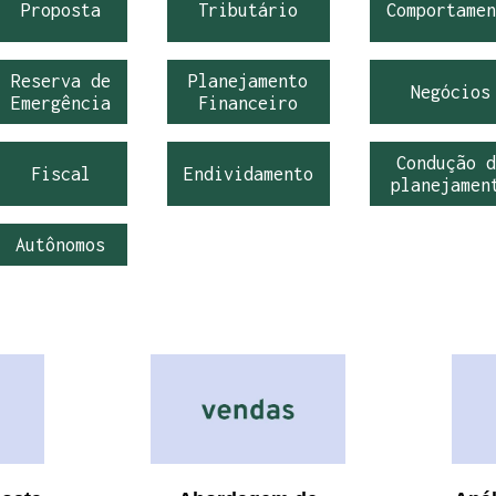
Proposta
Tributário
Comportamen
Reserva de
Planejamento
Negócios
Emergência
Financeiro
Condução d
Fiscal
Endividamento
planejamen
Autônomos