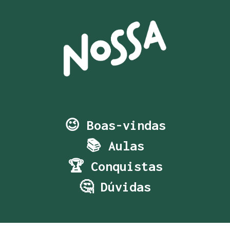
😉 Boas-vindas
📚 Aulas
🏆 Conquistas
🤔 Dúvidas