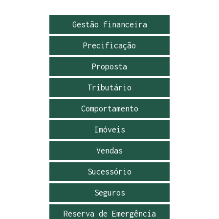
Gestão financeira
Precificação
Proposta
Tributário
Comportamento
Imóveis
Vendas
Sucessório
Seguros
Reserva de Emergência