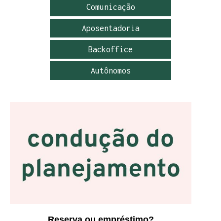
Comunicação
Aposentadoria
Backoffice
Autônomos
Reserva ou empréstimo?