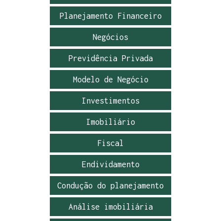
Planejamento Financeiro
Negócios
Previdência Privada
Modelo de Negócio
Investimentos
Imobiliário
Fiscal
Endividamento
Condução do planejamento
Análise imobiliária